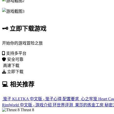
🗝️
立即下载游戏
开始你的游戏冒险之旅
支持多平台
安全可靠
高速下载
立即下载
💻
相关推荐
笼子 KLETKA 中文版 - 笼子心得 配置要求
心之牢笼 Heart C
RimWorld 中文版 - 游戏介绍 环世界评测
莱莎的炼金工房 秘密三
Thrust 8