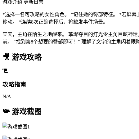
游戏介绍 更新日志
*选择一名可攻略的女性角色。 *记住她的臀部特征。 *若屏
移动。 *连续8次正确选择后，将触发事件场景。
某天，主角在陌生之地醒来。 璀璨夺目的灯光令主角目眩神迷
前。 "找到第8个想要的臀部即可！" 理解了文字的主角闪着眼
🎥
游戏攻略
攻略指南
N/A
📯
游戏截图