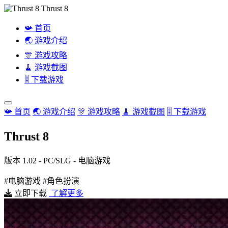
Thrust 8
📯 首页
🌏 游戏介绍
🎊 游戏攻略
🧹 游戏截图
🎚️ 下载游戏
📯 首页
🌏 游戏介绍
🎊 游戏攻略
🧹 游戏截图
🎚️ 下载游戏
Thrust 8
版本 1.02 - PC/SLG - 电脑游戏
#电脑游戏
#角色扮演
立即下载
了解更多